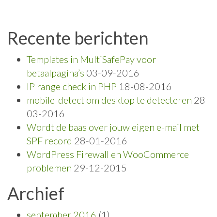
Recente berichten
Templates in MultiSafePay voor
betaalpagina’s
03-09-2016
IP range check in PHP
18-08-2016
mobile-detect om desktop te detecteren
28-
03-2016
Wordt de baas over jouw eigen e-mail met
SPF record
28-01-2016
WordPress Firewall en WooCommerce
problemen
29-12-2015
Archief
september 2016
(1)