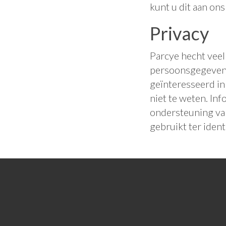
kunt u dit aan on
Privacy
Parcye hecht veel
persoonsgegevens
geïnteresseerd in
niet te weten. In
ondersteuning van
gebruikt ter ident