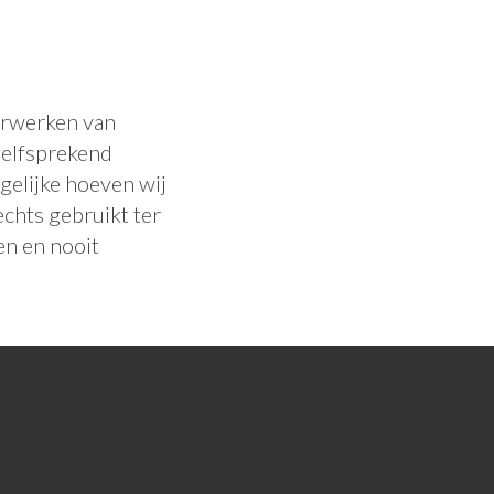
erwerken van
zelfsprekend
gelijke hoeven wij
chts gebruikt ter
en en nooit